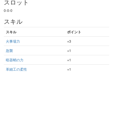
スロット
0-0-0
スキル
スキル
ポイント
火事場力
+3
急襲
+1
暗器蛸の力
+1
革細工の柔性
+1