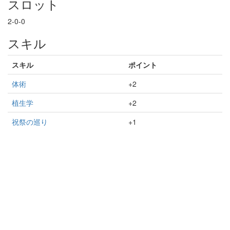
スロット
2-0-0
スキル
スキル
ポイント
体術
+2
植生学
+2
祝祭の巡り
+1