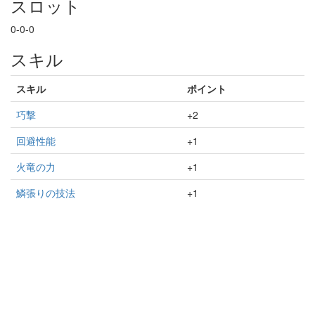
スロット
0-0-0
スキル
スキル
ポイント
巧撃
+2
回避性能
+1
火竜の力
+1
鱗張りの技法
+1