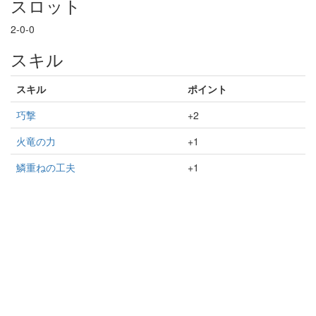
スロット
2-0-0
スキル
スキル
ポイント
巧撃
+2
火竜の力
+1
鱗重ねの工夫
+1