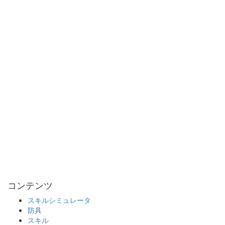
コンテンツ
スキルシミュレータ
防具
スキル