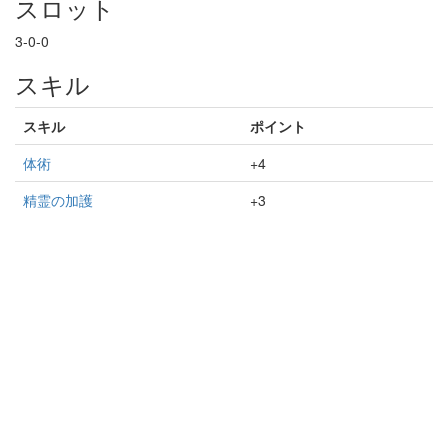
スロット
3-0-0
スキル
スキル
ポイント
体術
+4
精霊の加護
+3