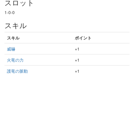
スロット
1-0-0
スキル
スキル
ポイント
威嚇
+1
火竜の力
+1
護竜の脈動
+1