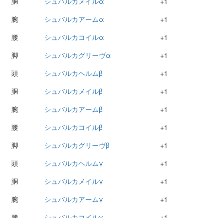
胴
シュバルカメイルα
+1
腕
シュバルカアームα
+1
腰
シュバルカコイルα
+1
脚
シュバルカグリーヴα
+1
頭
シュバルカヘルムβ
+1
胴
シュバルカメイルβ
+1
腕
シュバルカアームβ
+1
腰
シュバルカコイルβ
+1
脚
シュバルカグリーヴβ
+1
頭
シュバルカヘルムγ
+1
胴
シュバルカメイルγ
+1
腕
シュバルカアームγ
+1
腰
シュバルカコイルγ
+1