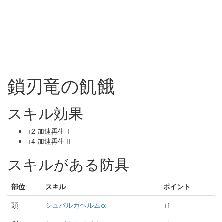
鎖刃竜の飢餓
スキル効果
+2 加速再生Ⅰ -
+4 加速再生Ⅱ -
スキルがある防具
部位
スキル
ポイント
頭
シュバルカヘルムα
+1